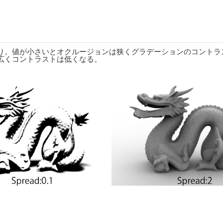
り。値が小さいとオクルージョンは狭くグラデーションのコントラ
広くコントラストは低くなる。