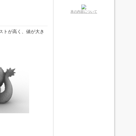
本の内容について
ストが高く、値が大き