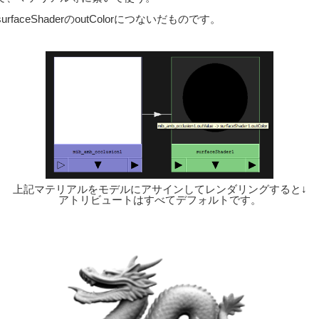
aceShaderのoutColorにつないだものです。
上記マテリアルをモデルにアサインしてレンダリングすると↓
アトリビュートはすべてデフォルトです。