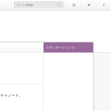
rss
Twitter
スポンサードリンク
スチャノード。