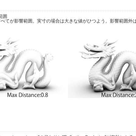
範囲
すべてが影響範囲。実寸の場合は大きな値がひつよう。影響範囲外