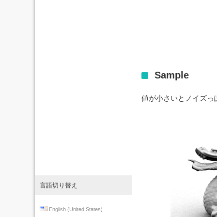
Sample
値が小さいとノイズっ
言語切り替え
English (United States)