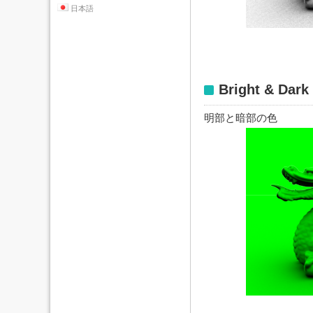
日本語
Bright & Dark
明部と暗部の色