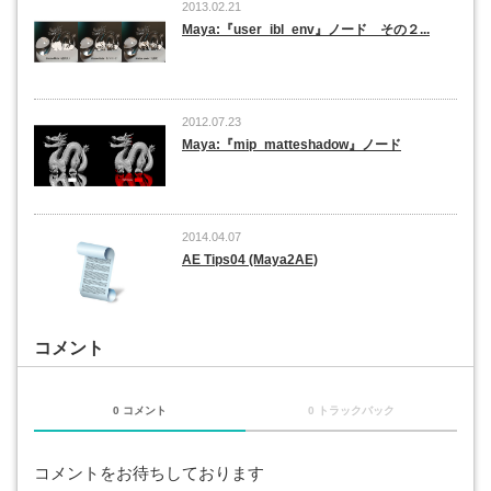
2013.02.21
Maya:『user_ibl_env』ノード その２...
2012.07.23
Maya:『mip_matteshadow』ノード
2014.04.07
AE Tips04 (Maya2AE)
コメント
0 コメント
0 トラックバック
コメントをお待ちしております