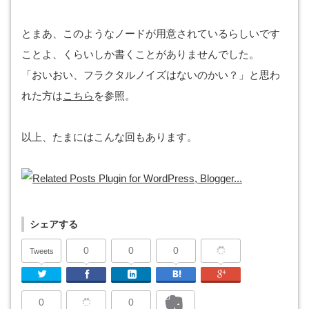
とまあ、このようなノードが用意されているらしいです
ことよ、くらいしか書くことがありませんでした。
「おいおい、フラクタルノイズはないのかい？」と思わ
れた方は
こちら
を参照。
以上、たまにはこんな回もあります。
シェアする
0
0
0
Tweets
Twitter
Facebook
Linkedin
はてなブックマーク
Google Plu
0
0