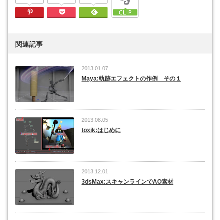
Pinterest
Pocket
Feedly
関連記事
2013.01.07
Maya:軌跡エフェクトの作例 その１
2013.08.05
toxik:はじめに
2013.12.01
3dsMax:スキャンラインでAO素材