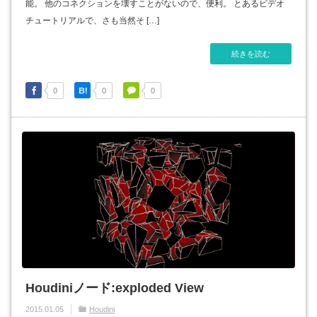
能。 他のコネクションを壊すことがないので、便利。 とあるビデオ
チュートリアルで、さも当然そ […]
続きを読む
0
0
0
Houdiniノード:exploded View
2015.01.05
Houdini