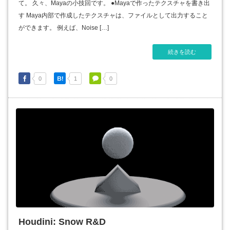
て。 久々、Mayaの小技回です。 ●Mayaで作ったテクスチャを書き出
す Maya内部で作成したテクスチャは、ファイルとして出力すること
ができます。 例えば、Noise […]
続きを読む
0
1
0
Houdini: Snow R&D