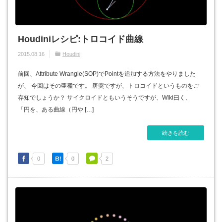
Houdiniレシピ:トロコイド曲線
2015.08.16
Houdini
前回、Attribute Wrangle(SOP)でPointを追加する方法をやりました
が、 今回はその亜種です。 唐突ですが、トロコイドというものをご
存知でしょうか？ サイクロイドともいうそうですが、Wiki曰く、
「円を、ある曲線（円や […]
続きを読む
0
0
2