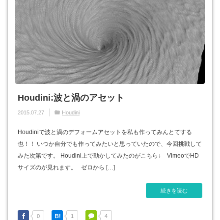
Houdini:波と渦のアセット
2015.07.27
Houdini
Houdiniで波と渦のデフォームアセットを私も作ってみんとてする
也！！ いつか自分でも作ってみたいと思っていたので、今回挑戦して
みた次第です。 Houdini上で動かしてみたのがこちら↓ VimeoでHD
サイズのが見れます。 ゼロから […]
続きを読む
0
1
4