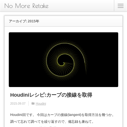
No More Retake
アーカイブ: 2015年
Houdiniレシピ:カーブの接線を取得
2015.09.07
Houdini
Houdini回です。 今回はカーブの接線(tangent)を取得方法を幾つか。
調べて忘れて調べてを繰り返すので、備忘録も兼ねて。