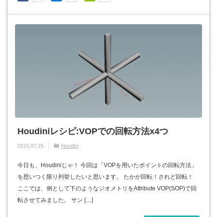
Houdiniレシピ:VOPでの回転方法x4つ
2015.07.25
Houdini
今日も、Houdiniじゃ！ 今回は「VOPを用いたポイントの回転方法」
を思いつく限り列挙したいと思います。 たかが回転！されど回転！
ここでは、例として下のようなジオメトリをAttribute VOP(SOP)で回
転させてみました。 サン […]