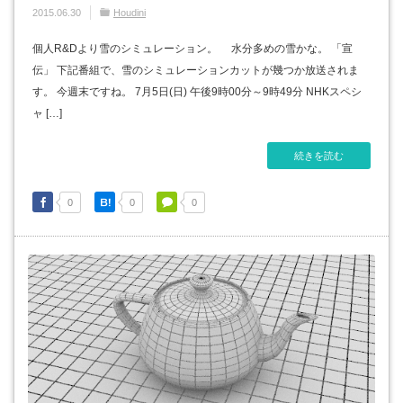
2015.06.30
Houdini
個人R&Dより雪のシミュレーション。 水分多めの雪かな。 「宣
伝」 下記番組で、雪のシミュレーションカットが幾つか放送されま
す。 今週末ですね。 7月5日(日) 午後9時00分～9時49分 NHKスペシ
ャ […]
続きを読む
0
0
0