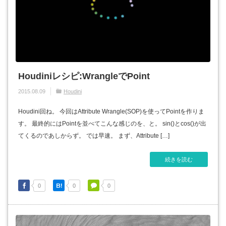
Houdiniレシピ:WrangleでPoint
2015.08.09
Houdini
Houdini回ね。 今回はAttribute Wrangle(SOP)を使ってPointを作りま
す。 最終的にはPointを並べてこんな感じのを、と。 sin()とcos()が出
てくるのであしからず。 では早速。 まず、Attribute […]
続きを読む
0
0
0