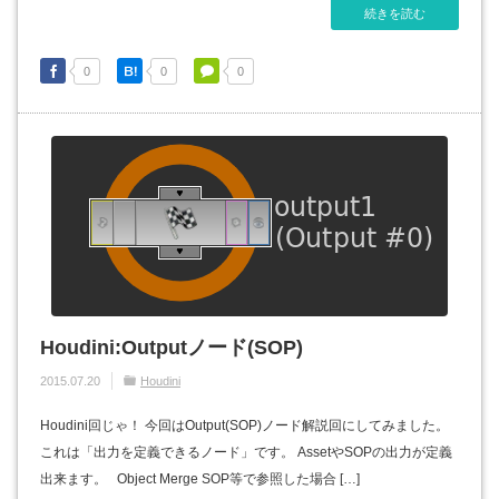
続きを読む
0
0
0
Houdini:Outputノード(SOP)
2015.07.20
Houdini
Houdini回じゃ！ 今回はOutput(SOP)ノード解説回にしてみました。
これは「出力を定義できるノード」です。 AssetやSOPの出力が定義
出来ます。 Object Merge SOP等で参照した場合 […]