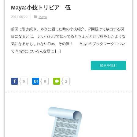
Maya:小技トリビア 伍
2014.06.22
Maya
前回に引き続き、ネタに困った時の小技紹介。 2回続けて放出する羽
目になるとは。 というわけで知ってるとちょっとだけ得をしたような
気になるかもしれないTips、その伍！ Mayaのブックマークについ
て Mayaにはいろんな所に […]
続きを読む
0
0
2