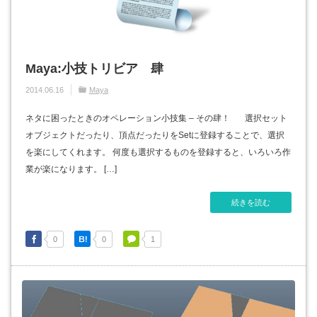
Maya:小技トリビア 肆
2014.06.16
Maya
ネタに困ったときのオペレーション小技集 – その肆！ 選択セット
オブジェクトだったり、頂点だったりをSetに登録することで、選択
を楽にしてくれます。 何度も選択するものを登録すると、いろいろ作
業が楽になります。 […]
続きを読む
0
0
1