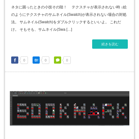
ネタに困ったときの小技その陸！ テクスチャが表示されない時 ↓絵
のようにテクスチャのサムネイル(Swatch)が表示されない場合の対処
法。 サムネイル(Swatch)をダブルクリックするといいよ。 これだ
け。 そもそも、サムネイル(Swa […]
続きを読む
0
0
0