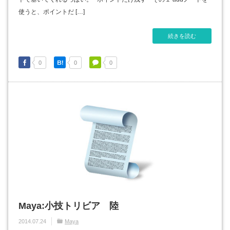
使うと、ポイントだ […]
続きを読む
0
0
0
Maya:小技トリビア 陸
2014.07.24
Maya