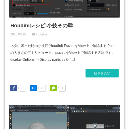
Houdiniレシピ:小技その肆
2016.08.25
Houdini
ネタに困った時の小技回(Houdini) PscaleをView上で確認する Point
の大きさのアトリビュート、pscaleをView上で確認する方法です。
display Options -> Display particlesを […]
続きを読む
0
0
1