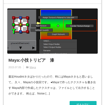
Maya:小技トリビア 漆
2015.07.05
Maya
最近Houdiniネタばかりだったので、時にはMayaネタもと思いまし
て。 久々、Mayaの小技回です。 ●Mayaで作ったテクスチャを書き出
す Maya内部で作成したテクスチャは、ファイルとして出力すること
ができます。 例えば、Noise […]
続きを読む