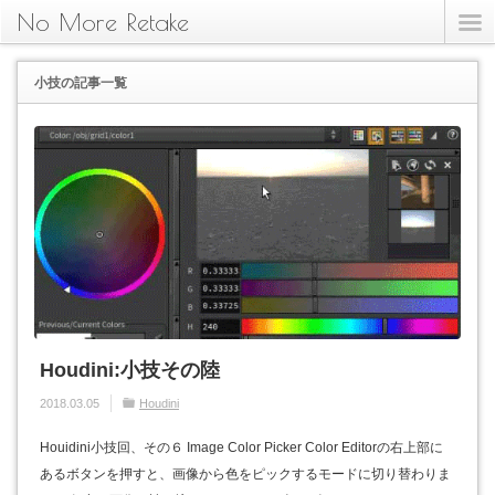
No More Retake
小技
の記事一覧
Houdini:小技その陸
2018.03.05
Houdini
Houidini小技回、その６ Image Color Picker Color Editorの右上部に
あるボタンを押すと、画像から色をピックするモードに切り替わりま