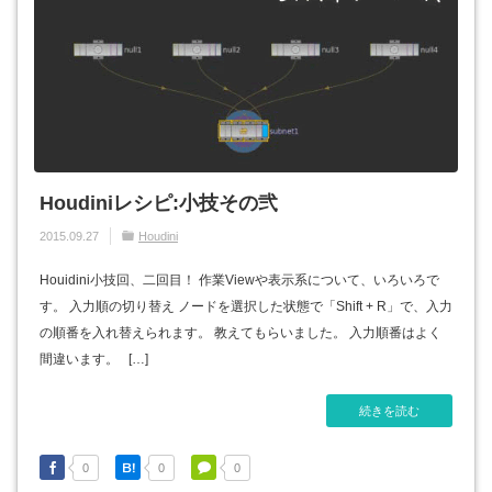
Houdiniレシピ:小技その弐
2015.09.27
Houdini
Houidini小技回、二回目！ 作業Viewや表示系について、いろいろで
す。 入力順の切り替え ノードを選択した状態で「Shift + R」で、入力
の順番を入れ替えられます。 教えてもらいました。 入力順番はよく
間違います。 […]
続きを読む
0
0
0