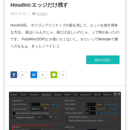
Houdini:エッジだけ残す
2017.02.15
Houdini
Houdini回。 ポリゴンプリミティブの面を消して、エッジを残す簡単
な方法。 面はいらんのじゃ、線だけほしいのじゃ、って時があったの
です。 PolyWire(SOP)とか使いたくないし、かといってWrangleで書
くのもなぁ、きっとノード […]
続きを読む
0
0
6