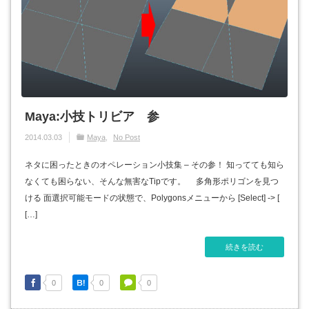
Maya:小技トリビア 参
2014.03.03
Maya
No Post
ネタに困ったときのオペレーション小技集 – その参！ 知ってても知ら
なくても困らない、そんな無害なTipです。 多角形ポリゴンを見つ
ける 面選択可能モードの状態で、Polygonsメニューから [Select] -> [
[…]
続きを読む
0
0
0