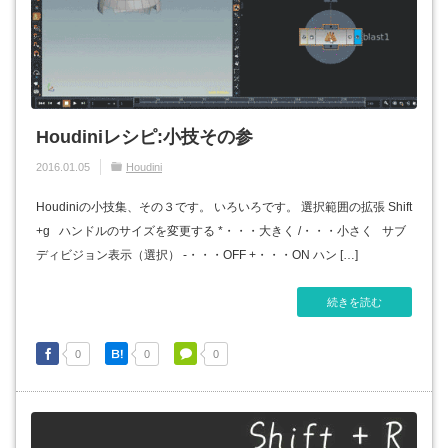
Houdiniレシピ:小技その参
2016.01.05
Houdini
Houdiniの小技集、その３です。 いろいろです。 選択範囲の拡張 Shift
+g ハンドルのサイズを変更する *・・・大きく /・・・小さく サブ
ディビジョン表示（選択） -・・・OFF +・・・ON ハン […]
続きを読む
0
0
0